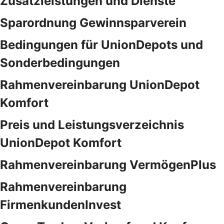
Zusatzleistungen und Dienste
Sparordnung Gewinnsparverein
Bedingungen für UnionDepots und
Sonderbedingungen
Rahmenvereinbarung UnionDepot
Komfort
Preis und Leistungsverzeichnis
UnionDepot Komfort
Rahmenvereinbarung VermögenPlus
Rahmenvereinbarung
FirmenkundenInvest