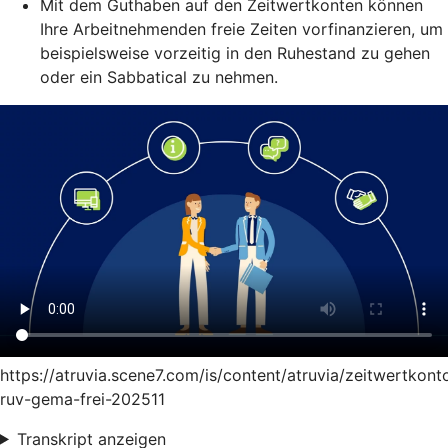
Mit dem Guthaben auf den Zeitwertkonten können
Ihre Arbeitnehmenden freie Zeiten vorfinanzieren, um
beispielsweise vorzeitig in den Ruhestand zu gehen
oder ein Sabbatical zu nehmen.
https://atruvia.scene7.com/is/content/atruvia/zeitwertkont
ruv-gema-frei-202511
Transkript anzeigen