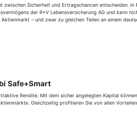
zwischen Sicherheit und Ertragschancen entscheiden. In Fo
ungsvermögens der R+V Lebensversicherung AG und kann nicht
am Aktienmarkt – und zwar zu gleichen Teilen an einem deu
bi Safe+Smart
aktive Rendite. Mit dem sicher angelegten Kapital können 
tienmärkte. Gleichzeitig profitieren Sie von allen Vorteile