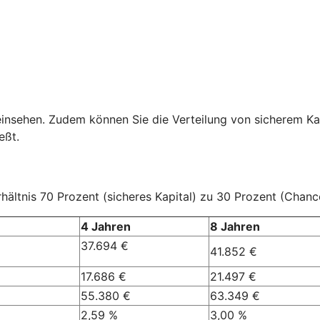
einsehen. Zudem können Sie die Verteilung von sicherem Ka
eßt.
ältnis 70 Prozent (sicheres Kapital) zu 30 Prozent (Chanc
4 Jahren
8 Jahren
37.694 €
41.852 €
17.686 €
21.497 €
55.380 €
63.349 €
2,59 %
3,00 %