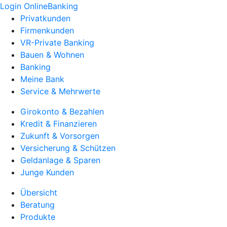
Login OnlineBanking
Privatkunden
Firmenkunden
VR-Private Banking
Bauen & Wohnen
Banking
Meine Bank
Service & Mehrwerte
Girokonto & Bezahlen
Kredit & Finanzieren
Zukunft & Vorsorgen
Versicherung & Schützen
Geldanlage & Sparen
Junge Kunden
Übersicht
Beratung
Produkte