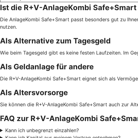
Ist die R+V-AnlageKombi Safe+Smart 
Die AnlageKombi Safe+Smart passt besonders gut zu Ihnen
nutzen.
Als Alternative zum Tagesgeld
Wie beim Tagesgeld gibt es keine festen Laufzeiten. Im G
Als Geldanlage für andere
Die R+V-AnlageKombi Safe+Smart eignet sich als Vermögens
Als Altersvorsorge
Sie können die R+V-AnlageKombi Safe+Smart auch zur Alter
FAQ zur R+V-AnlageKombi Safe+Sma
Kann ich unbegrenzt einzahlen?
Kann ich Kapital aus meinem Vertrag entnehmen?