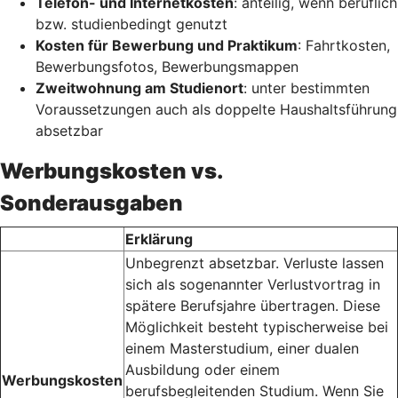
Telefon- und Internetkosten
: anteilig, wenn beruflich
bzw. studienbedingt genutzt
Kosten für Bewerbung und Praktikum
: Fahrtkosten,
Bewerbungsfotos, Bewerbungsmappen
Zweitwohnung am Studienort
: unter bestimmten
Voraussetzungen auch als doppelte Haushaltsführung
absetzbar
Werbungskosten vs.
Sonderausgaben
Erklärung
Unbegrenzt absetzbar. Verluste lassen
sich als sogenannter Verlustvortrag in
spätere Berufsjahre übertragen. Diese
Möglichkeit besteht typischerweise bei
einem Masterstudium, einer dualen
Ausbildung oder einem
Werbungskosten
berufsbegleitenden Studium. Wenn Sie