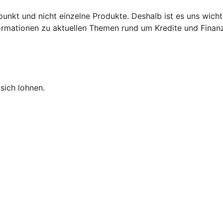
punkt und nicht einzelne Produkte. Deshalb ist es uns wich
nformationen zu aktuellen Themen rund um Kredite und Finan
sich lohnen.