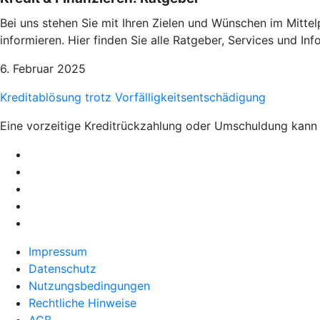
Bei uns stehen Sie mit Ihren Zielen und Wünschen im Mittel
informieren. Hier finden Sie alle Ratgeber, Services und I
6. Februar 2025
Kreditablösung trotz Vorfälligkeitsentschädigung
Eine vorzeitige Kreditrückzahlung oder Umschuldung kann 
Impressum
Datenschutz
Nutzungsbedingungen
Rechtliche Hinweise