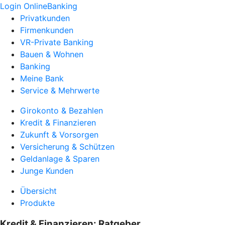
Login OnlineBanking
Privatkunden
Firmenkunden
VR-Private Banking
Bauen & Wohnen
Banking
Meine Bank
Service & Mehrwerte
Girokonto & Bezahlen
Kredit & Finanzieren
Zukunft & Vorsorgen
Versicherung & Schützen
Geldanlage & Sparen
Junge Kunden
Übersicht
Produkte
Kredit & Finanzieren: Ratgeber