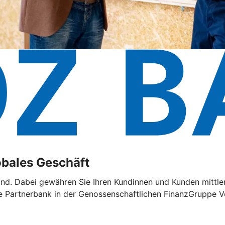
lobales Geschäft
land. Dabei gewähren Sie Ihren Kundinnen und Kunden mittler
e Partnerbank in der Genossenschaftlichen FinanzGruppe Vo