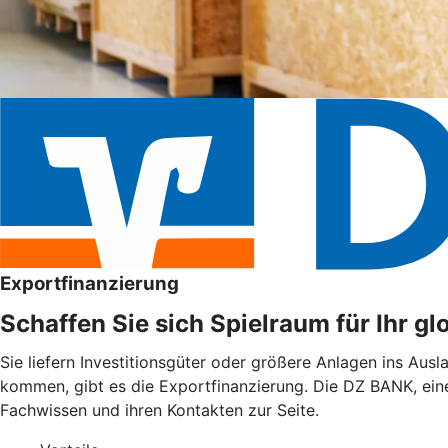
Exportfinanzierung
Schaffen Sie sich Spielraum für Ihr g
Sie liefern Investitionsgüter oder größere Anlagen ins Aus
kommen, gibt es die Exportfinanzierung. Die DZ BANK, ein
Fachwissen und ihren Kontakten zur Seite.