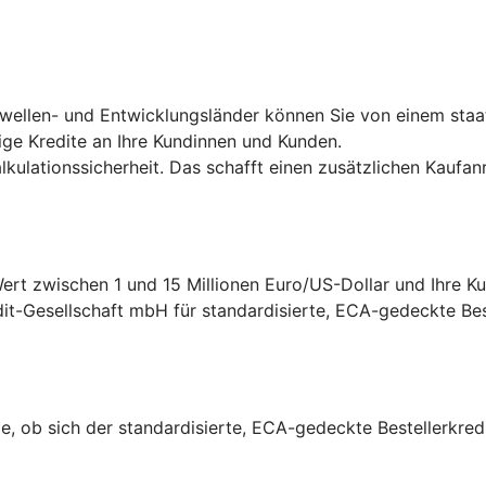
hwellen- und Entwicklungsländer können Sie von einem staa
ige Kredite an Ihre Kundinnen und Kunden.
ulationssicherheit. Das schafft einen zusätzlichen Kaufanr
rt zwischen 1 und 15 Millionen Euro/US-Dollar und Ihre Ku
it-Gesellschaft mbH für standardisierte, ECA-gedeckte Beste
e, ob sich der standardisierte, ECA-gedeckte Bestellerkredi