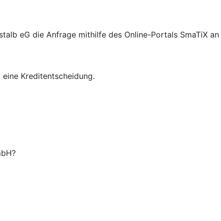
alb eG die Anfrage mithilfe des Online-Portals SmaTiX an 
t eine Kreditentscheidung.
 mbH?