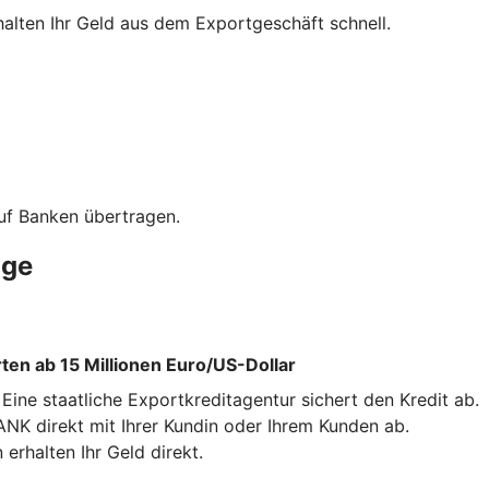
halten Ihr Geld aus dem Exportgeschäft schnell.
uf Banken übertragen.
äge
en ab 15 Millionen Euro/US-Dollar
ne staatliche Exportkreditagentur sichert den Kredit ab.
NK direkt mit Ihrer Kundin oder Ihrem Kunden ab.
erhalten Ihr Geld direkt.