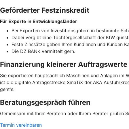
Geförderter Festzinskredit
Für Exporte in Entwicklungsländer
Bei Exporten von Investitionsgütern in bestimmte Sc
Dabei vergibt eine Tochtergesellschaft der KfW günst
Feste Zinssätze geben Ihren Kundinnen und Kunden Kalk
Die DZ BANK vermittelt gern.
Finanzierung kleinerer Auftragswerte
Sie exportieren hauptsächlich Maschinen und Anlagen im We
ist die digitale Antragsstrecke SmaTiX der AKA Ausfuhrkred
geht's:
Beratungsgespräch führen
Gemeinsam mit Ihrer Beraterin oder Ihrem Berater prüfen Si
Termin vereinbaren