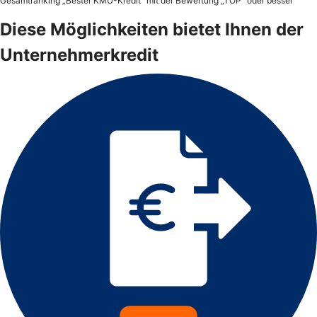
Gesamtranking „Bester KMU-Kredit“ mit der Bewertung „TOP“ oder besser
Diese Möglichkeiten bietet Ihnen der
Unternehmerkredit