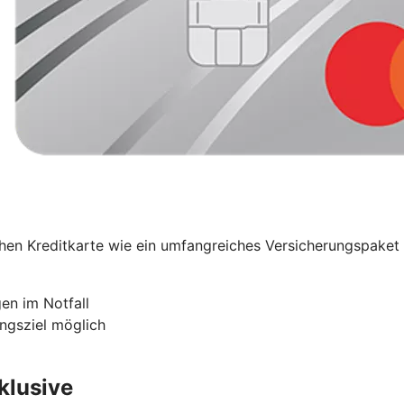
ischen Kreditkarte wie ein umfangreiches Versicherungspak
en im Notfall
ngsziel möglich
nklusive