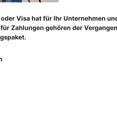
oder Visa hat für Ihr Unternehmen und
e für Zahlungen gehören der Vergangenh
ngspaket.
n