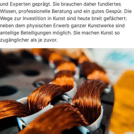
und Experten geprägt. Sie brauchen daher fundiertes
Wissen, professionelle Beratung und ein gutes Gespür. Die
Wege zur Investition in Kunst sind heute breit gefächert:
neben dem physischen Erwerb ganzer Kunstwerke sind
anteilige Beteiligungen möglich. Sie machen Kunst so
zugänglicher als je zuvor.