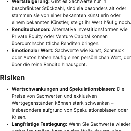
Wertsteigerung:
Gibt es Sachwerte nur in
beschränkter Stückzahl, sind sie besonders alt oder
stammen sie von einer bekannten Künstlerin oder
einem bekannten Künstler, steigt ihr Wert häufig noch.
Renditechancen:
Alternative Investitionsformen wie
Private Equity oder Venture Capital können
überdurchschnittliche Renditen bringen.
Emotionaler Wert:
Sachwerte wie Kunst, Schmuck
oder Autos haben häufig einen persönlichen Wert, der
über die reine Rendite hinausgeht.
Risiken
Wertschwankungen und Spekulationsblasen:
Die
Preise von Sachwerten und exklusiven
Wertgegenständen können stark schwanken –
insbesondere aufgrund von Spekulationsblasen oder
Krisen.
Langfristige Festlegung:
Wenn Sie Sachwerte wieder
verkaufen wollen, kann es eine Weile dauern, eine