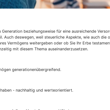
eneration beziehungsweise für eine ausreichende Versorgun
l. Auch deswegen, weil steuerliche Aspekte, wie auch die 
Ihres Vermögens weitergeben oder ob Sie Ihr Erbe testamenta
frühzeitig mit diesem Thema auseinanderzusetzen.
rmögen generationenübergreifend.
 haben - nachhaltig und werteorientiert.