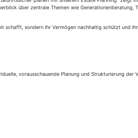
 Überblick über zentrale Themen wie Generationenberatung,
rheit schafft, sondern Ihr Vermögen nachhaltig schützt und 
ividuelle, vorausschauende Planung und Strukturierung de