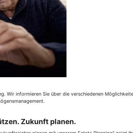
tung. Wir informieren Sie über die verschiedenen Möglichke
ermögensmanagement.
tzen. Zukunft planen.
ukunftssicher planen mit unserem Estate Planning" zeigt I