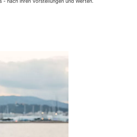
ns - nach Ihren Vorstellungen und Werten.