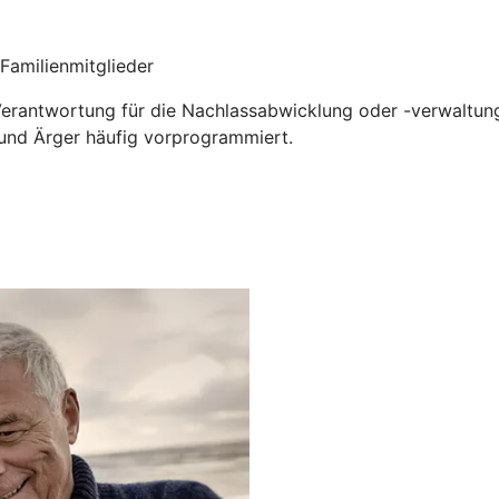
Familienmitglieder
e Verantwortung für die Nachlassabwicklung oder -verwaltu
it und Ärger häufig vorprogrammiert.