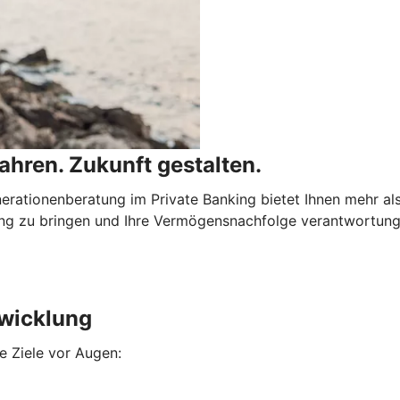
hren. Zukunft gestalten.
erationenberatung im Private Banking bietet Ihnen mehr als
lang zu bringen und Ihre Vermögensnachfolge verantwortung
wicklung
re Ziele vor Augen: