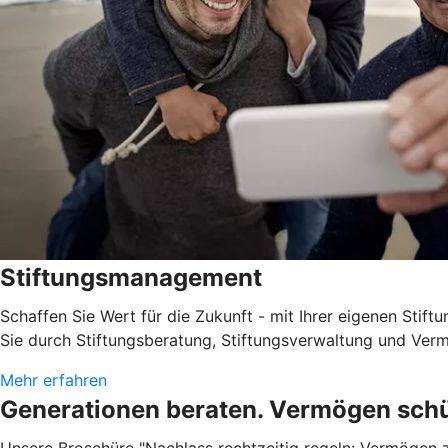
Stiftungsmanagement
Schaffen Sie Wert für die Zukunft - mit Ihrer eigenen Stif
Sie durch Stiftungsberatung, Stiftungsverwaltung und V
Mehr erfahren
Generationen beraten. Vermögen schü
Unsere Broschüre "Nachlass rechtzeitig regeln: Vermögen z