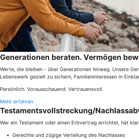
Generationen beraten. Vermögen bewa
Werte, die bleiben - über Generationen hinweg. Unsere Gen
Lebenswerk gezielt zu sichern, Familieninteressen in Eink
Persönlich. Vorausschauend. Vertrauensvoll.
Mehr erfahren
Testamentsvollstreckung/Nachlassab
Wer ein Testament oder einen Erbvertrag errichtet, hat kla
Gerechte und zügige Verteilung des Nachlasses