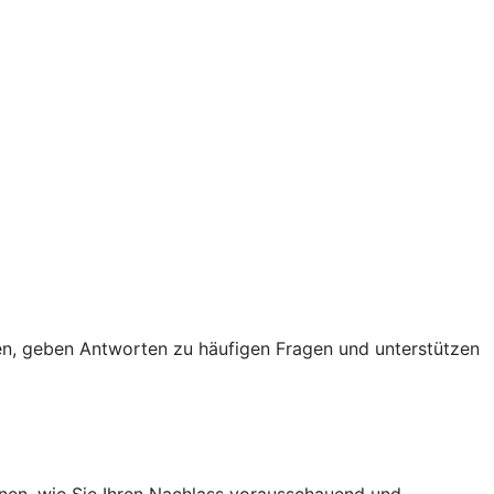
iten, geben Antworten zu häufigen Fragen und unterstützen
hnen, wie Sie Ihren Nachlass vorausschauend und