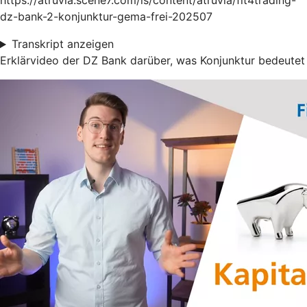
https://atruvia.scene7.com/is/content/atruvia/fit4trading-
dz-bank-2-konjunktur-gema-frei-202507
Transkript anzeigen
Erklärvideo der DZ Bank darüber, was Konjunktur bedeutet