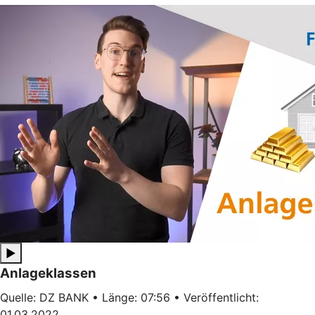
▶
Anlageklassen
Quelle: DZ BANK • Länge: 07:56 • Veröffentlicht:
01.03.2022