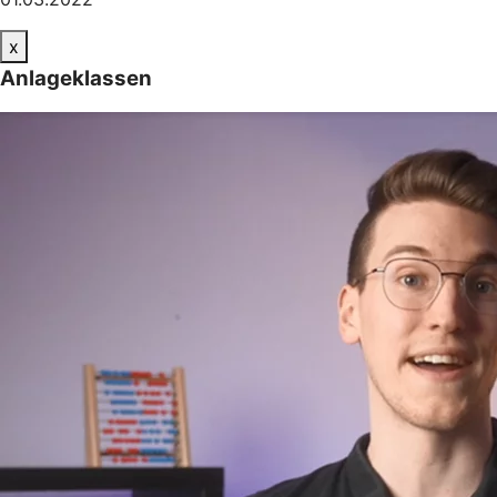
x
Anlageklassen