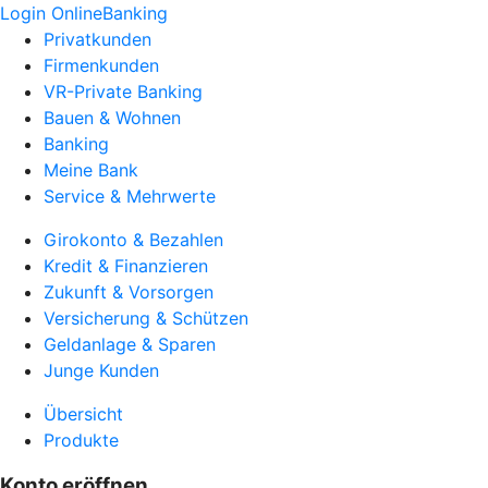
Login OnlineBanking
Privatkunden
Firmenkunden
VR-Private Banking
Bauen & Wohnen
Banking
Meine Bank
Service & Mehrwerte
Girokonto & Bezahlen
Kredit & Finanzieren
Zukunft & Vorsorgen
Versicherung & Schützen
Geldanlage & Sparen
Junge Kunden
Übersicht
Produkte
Konto eröffnen