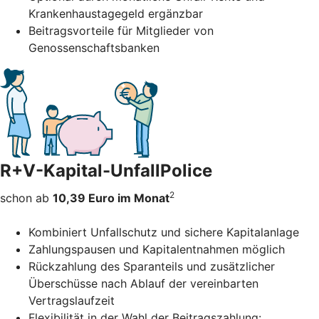
Krankenhaustagegeld ergänzbar
Beitragsvorteile für Mitglieder von
Genossenschaftsbanken
R+V-Kapital-UnfallPolice
2
schon ab
10,39 Euro im Monat
Kombiniert Unfallschutz und sichere Kapitalanlage
Zahlungspausen und Kapitalentnahmen möglich
Rückzahlung des Sparanteils und zusätzlicher
Überschüsse nach Ablauf der vereinbarten
Vertragslaufzeit
Flexibilität in der Wahl der Beitragszahlung: