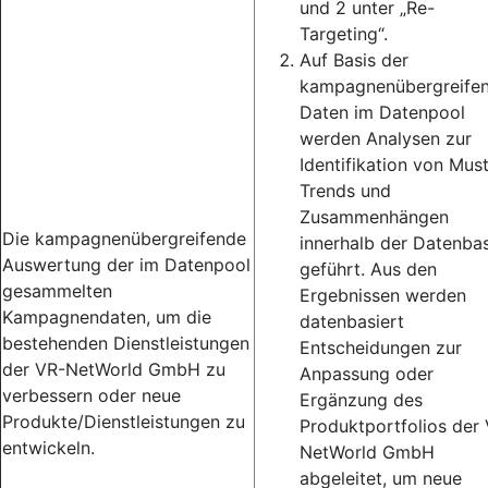
und 2 unter „Re-
Targeting“.
Auf Basis der
kampagnenübergreife
Daten im Datenpool
werden Analysen zur
Identifikation von Must
Trends und
Zusammenhängen
Die kampagnenübergreifende
innerhalb der Datenbas
Auswertung der im Datenpool
geführt. Aus den
gesammelten
Ergebnissen werden
Kampagnendaten, um die
datenbasiert
bestehenden Dienstleistungen
Entscheidungen zur
der VR-NetWorld GmbH zu
Anpassung oder
verbessern oder neue
Ergänzung des
Produkte/Dienstleistungen zu
Produktportfolios der
entwickeln.
NetWorld GmbH
abgeleitet, um neue