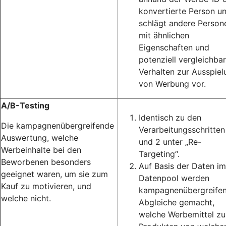
konvertierte Person u
schlägt andere Person
mit ähnlichen
Eigenschaften und
potenziell vergleichba
Verhalten zur Ausspiel
von Werbung vor.
A/B-Testing
Identisch zu den
Die kampagnenübergreifende
Verarbeitungsschritten
Auswertung, welche
und 2 unter „Re-
Werbeinhalte bei den
Targeting“.
Beworbenen besonders
Auf Basis der Daten im
geeignet waren, um sie zum
Datenpool werden
Kauf zu motivieren, und
kampagnenübergreife
welche nicht.
Abgleiche gemacht,
welche Werbemittel zu