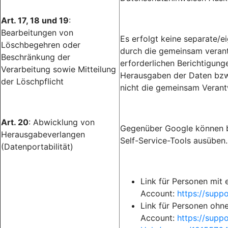
Art. 17, 18 und 19
:
Bearbeitungen von
Es erfolgt keine separate/
Löschbegehren oder
durch die gemeinsam verantw
Beschränkung der
erforderlichen Berichtigun
Verarbeitung sowie Mitteilung
Herausgaben der Daten bzw.
der Löschpflicht
nicht die gemeinsam Verant
Art. 20
: Abwicklung von
Gegenüber Google können b
Herausgabeverlangen
Self-Service-Tools ausüben.
(Datenportabilität)
Link für Personen mit
Account:
https://sup
Link für Personen ohn
Account:
https://supp