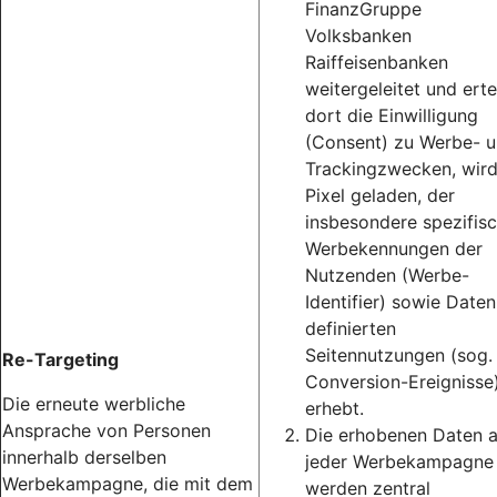
FinanzGruppe
Volksbanken
Raiffeisenbanken
weitergeleitet und erte
dort die Einwilligung
(Consent) zu Werbe- 
Trackingzwecken, wird
Pixel geladen, der
insbesondere spezifis
Werbekennungen der
Nutzenden (Werbe-
Identifier) sowie Daten
definierten
Seitennutzungen (sog.
Re-Targeting
Conversion-Ereignisse
Die erneute werbliche
erhebt.
Ansprache von Personen
Die erhobenen Daten 
innerhalb derselben
jeder Werbekampagne
Werbekampagne, die mit dem
werden zentral