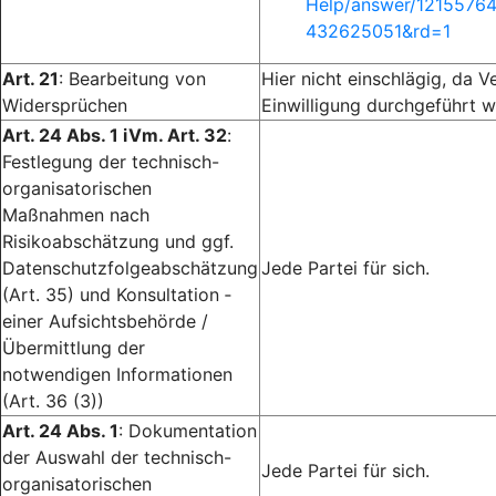
Help/answer/1215576
432625051&rd=1
Art. 21
: Bearbeitung von
Hier nicht einschlägig, da V
Widersprüchen
Einwilligung durchgeführt w
Art. 24 Abs. 1 iVm. Art. 32
:
Festlegung der technisch-
organisatorischen
Maßnahmen nach
Risikoabschätzung und ggf.
Datenschutzfolgeabschätzung
Jede Partei für sich.
(Art. 35) und Konsultation ­
einer Aufsichtsbehörde /
Übermittlung der
notwendigen Informationen
(Art. 36 (3))
Art. 24 Abs. 1
: Dokumentation
der Auswahl der technisch-
Jede Partei für sich.
organisatorischen