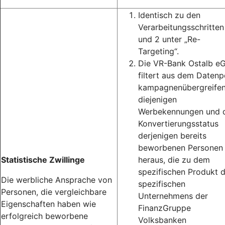
Identisch zu den
Verarbeitungsschritten
und 2 unter „Re-
Targeting“.
Die VR-Bank Ostalb e
filtert aus dem Datenp
kampagnenübergreife
diejenigen
Werbekennungen und 
Konvertierungsstatus
derjenigen bereits
beworbenen Personen
Statistische Zwillinge
heraus, die zu dem
spezifischen Produkt 
Die werbliche Ansprache von
spezifischen
Personen, die vergleichbare
Unternehmens der
Eigenschaften haben wie
FinanzGruppe
erfolgreich beworbene
Volksbanken