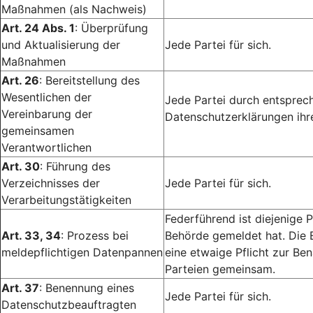
Maßnahmen (als Nachweis)
Art. 24 Abs. 1
: Überprüfung
und Aktualisierung der
Jede Partei für sich.
Maßnahmen
Art. 26
: Bereitstellung des
Wesentlichen der
Jede Partei durch entsprech
Vereinbarung der
Datenschutzerklärungen ihr
gemeinsamen
Verantwortlichen
Art. 30
: Führung des
Verzeichnisses der
Jede Partei für sich.
Verarbeitungstätigkeiten
Federführend ist diejenige P
Art. 33, 34
: Prozess bei
Behörde gemeldet hat. Die 
meldepflichtigen Datenpannen
eine etwaige Pflicht zur Ben
Parteien gemeinsam.
Art. 37
: Benennung eines
Jede Partei für sich.
Datenschutzbeauftragten