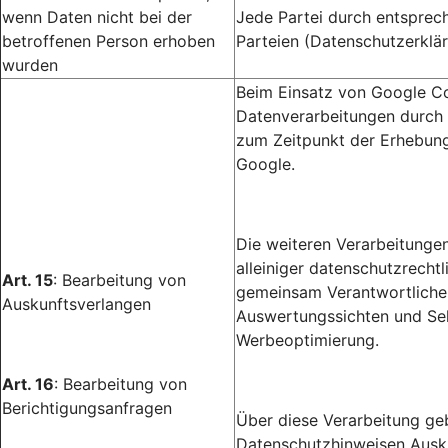
wenn Daten nicht bei der
Jede Partei durch entsprec
betroffenen Person erhoben
Parteien (Datenschutzerklär
wurden
Beim Einsatz von Google Co
Datenverarbeitungen durch 
zum Zeitpunkt der Erhebung
Google.
Die weiteren Verarbeitunge
alleiniger datenschutzrecht
Art. 15
: Bearbeitung von
gemeinsam Verantwortlichen
Auskunftsverlangen
Auswertungssichten und Sel
Werbeoptimierung.
Art. 16
: Bearbeitung von
Berichtigungsanfragen
Über diese Verarbeitung gebe
Datenschutzhinweisen Ausku