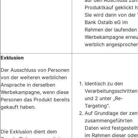
auf den Abschluss zu
Produktkauf geklickt h
Sie wird dann von der
Bank Ostalb eG im
Rahmen der laufenden
Werbekampagne erneu
werblich angesprochen
Exklusion
Der Ausschluss von Personen
von der weiteren werblichen
Identisch zu den
Ansprache in derselben
Verarbeitungsschritten
Werbekampagne, wenn diese
und 2 unter „Re-
Personen das Produkt bereits
Targeting“.
gekauft haben.
Auf Grundlage der zent
zusammengeführten
Daten wird festgestellt
Die Exklusion dient dem
im Rahmen dieser ode