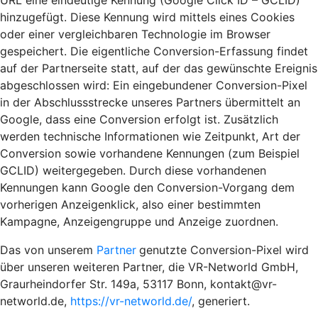
URL eine eindeutige Kennung (Google Click ID – GCLID)
hinzugefügt. Diese Kennung wird mittels eines Cookies
oder einer vergleichbaren Technologie im Browser
gespeichert. Die eigentliche Conversion-Erfassung findet
auf der Partnerseite statt, auf der das gewünschte Ereignis
abgeschlossen wird: Ein eingebundener Conversion-Pixel
in der Abschlussstrecke unseres Partners übermittelt an
Google, dass eine Conversion erfolgt ist. Zusätzlich
werden technische Informationen wie Zeitpunkt, Art der
Conversion sowie vorhandene Kennungen (zum Beispiel
GCLID) weitergegeben. Durch diese vorhandenen
Kennungen kann Google den Conversion-Vorgang dem
vorherigen Anzeigenklick, also einer bestimmten
Kampagne, Anzeigengruppe und Anzeige zuordnen.
Das von unserem
Partner
genutzte Conversion-Pixel wird
über unseren weiteren Partner, die VR-Networld GmbH,
Graurheindorfer Str. 149a, 53117 Bonn, kontakt@vr-
networld.de,
https://vr-networld.de/
, generiert.