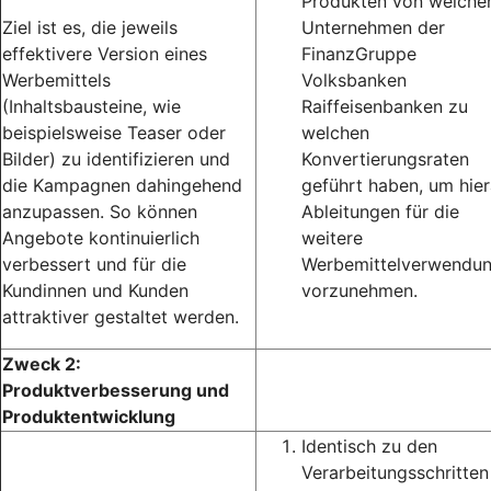
Produkten von welche
Ziel ist es, die jeweils
Unternehmen der
effektivere Version eines
FinanzGruppe
Werbemittels
Volksbanken
(Inhaltsbausteine, wie
Raiffeisenbanken zu
beispielsweise Teaser oder
welchen
Bilder) zu identifizieren und
Konvertierungsraten
die Kampagnen dahingehend
geführt haben, um hie
anzupassen. So können
Ableitungen für die
Angebote kontinuierlich
weitere
verbessert und für die
Werbemittelverwendu
Kundinnen und Kunden
vorzunehmen.
attraktiver gestaltet werden.
Zweck 2:
Produktverbesserung und
Produktentwicklung
Identisch zu den
Verarbeitungsschritten