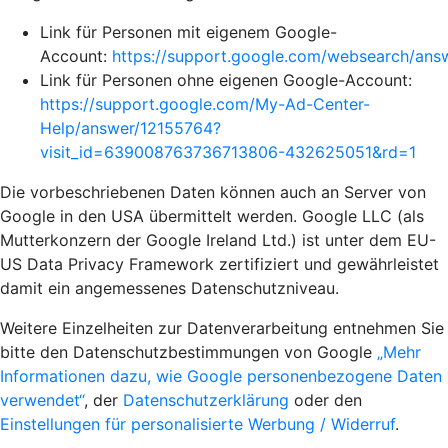
Link für Personen mit eigenem Google-
Account:
https://support.google.com/websearch/an
Link für Personen ohne eigenen Google-Account:
https://support.google.com/My-Ad-Center-
Help/answer/12155764?
visit_id=639008763736713806-432625051&rd=1
Die vorbeschriebenen Daten können auch an Server von
Google in den USA übermittelt werden. Google LLC (als
Mutterkonzern der Google Ireland Ltd.) ist unter dem EU-
US Data Privacy Framework zertifiziert und gewährleistet
damit ein angemessenes Datenschutzniveau.
Weitere Einzelheiten zur Datenverarbeitung entnehmen Sie
bitte den Datenschutzbestimmungen von Google
„Mehr
Informationen dazu, wie Google personenbezogene Daten
verwendet“
, der
Datenschutzerklärung
oder den
Einstellungen für personalisierte Werbung / Widerruf
.