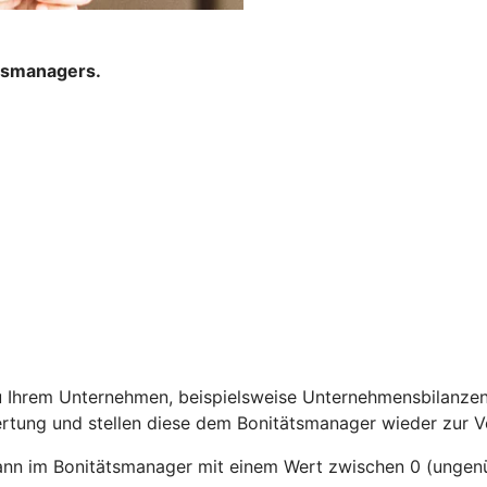
ätsmanagers.
 Ihrem Unternehmen, beispielsweise Unternehmensbilanzen, 
rtung und stellen diese dem Bonitätsmanager wieder zur V
nn im Bonitätsmanager mit einem Wert zwischen 0 (ungenüg