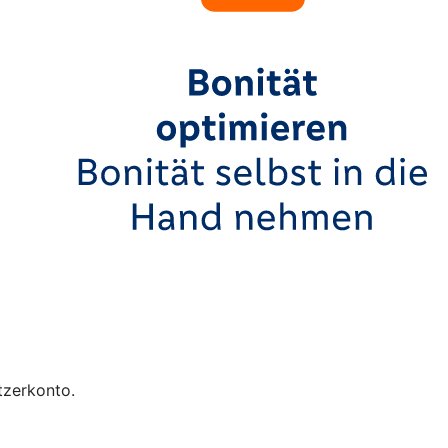
tzerkonto.