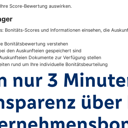
 Ihre Score-Bewertung auswirken.
ager
ns: Bonitäts-Scores und Informationen einsehen, die Ausk
hre Bonitätsbewertung verstehen
 bei den Auskunfteien gespeichert sind
 Auskunfteien Dokumente zur Verfügung stellen
iten rund um Ihre individuelle Bonitätsbeurteilung