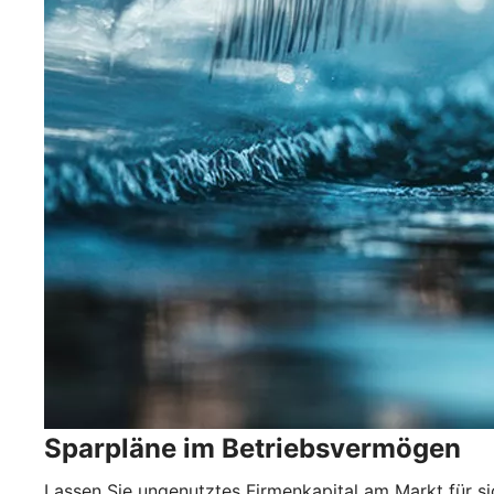
Sparpläne im Betriebsvermögen
Lassen Sie ungenutztes Firmenkapital am Markt für si