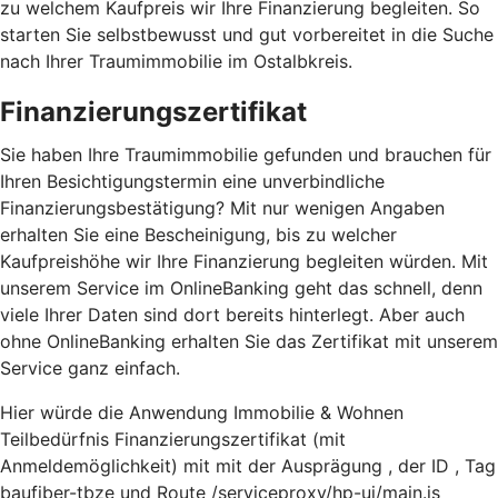
zu welchem Kaufpreis wir Ihre Finanzierung begleiten. So
starten Sie selbstbewusst und gut vorbereitet in die Suche
nach Ihrer Traumimmobilie im Ostalbkreis.
Finanzierungszertifikat
Sie haben Ihre Traumimmobilie gefunden und brauchen für
Ihren Besichtigungstermin eine unverbindliche
Finanzierungsbestätigung? Mit nur wenigen Angaben
erhalten Sie eine Bescheinigung, bis zu welcher
Kaufpreishöhe wir Ihre Finanzierung begleiten würden. Mit
unserem Service im OnlineBanking geht das schnell, denn
viele Ihrer Daten sind dort bereits hinterlegt. Aber auch
ohne OnlineBanking erhalten Sie das Zertifikat mit unserem
Service ganz einfach.
Hier würde die Anwendung Immobilie & Wohnen
Teilbedürfnis Finanzierungszertifikat (mit
Anmeldemöglichkeit) mit mit der Ausprägung , der ID , Tag
baufiber-tbze und Route /serviceproxy/hp-ui/main.js