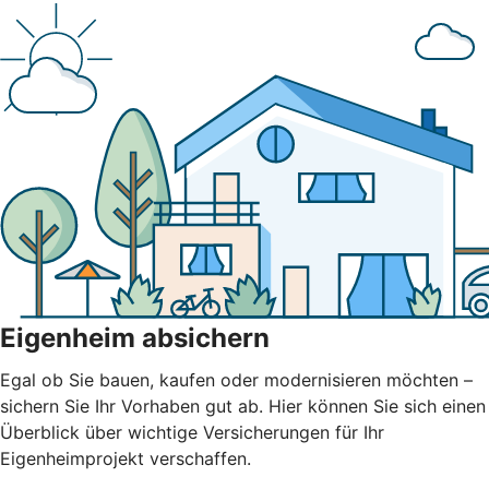
Eigenheim absichern
Egal ob Sie bauen, kaufen oder modernisieren möchten –
sichern Sie Ihr Vorhaben gut ab. Hier können Sie sich einen
Überblick über wichtige Versicherungen für Ihr
Eigenheimprojekt verschaffen.