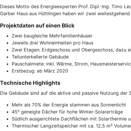
Dieses Motto des Energieexperten Prof. Dipl.-Ing. Timo L
Garber Haus aus Hüttlingen haben wir zwei weitestgehend
Projektdaten auf einen Blick
Zwei baugleiche Mehrfamilienhäuser
Jeweils drei Wohneinheiten pro Haus
Zwei Etagen: Erdgeschoss und Obergeschoss, dazu e
Teilunterkellerte Gebäude
Pauschalmiete: inkl. Wärme, Strom, Hausmeisterservi
Erstbezug: ab März 2020
Technische Highlights
Die Gebäude sind auf die aktive und passive Nutzung der
Mehr als 70% der Energie stammen aus Sonnenlicht
45° geneigte Dächer für hohe Winter-Solarerträge
Südlich ausgerichtete Dachflächen mit Solarthermie 
Thermischer Langzeitspeicher mit ca. 12,5 m³ Volume