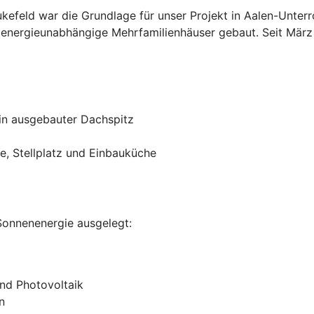
eukefeld war die Grundlage für unser Projekt in Aalen-Un
 energieunabhängige Mehrfamilienhäuser gebaut. Seit Mär
in ausgebauter Dachspitz
ce, Stellplatz und Einbauküche
 Sonnenenergie ausgelegt:
und Photovoltaik
n