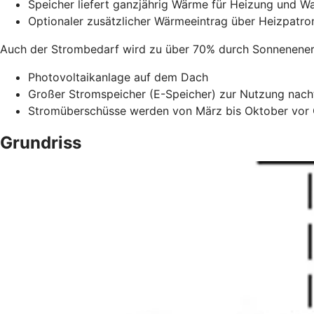
Speicher liefert ganzjährig Wärme für Heizung und 
Optionaler zusätzlicher Wärmeeintrag über Heizpatro
Auch der Strombedarf wird zu über 70% durch Sonnenene
Photovoltaikanlage auf dem Dach
Großer Stromspeicher (E-Speicher) zur Nutzung nac
Stromüberschüsse werden von März bis Oktober vor 
Grundriss