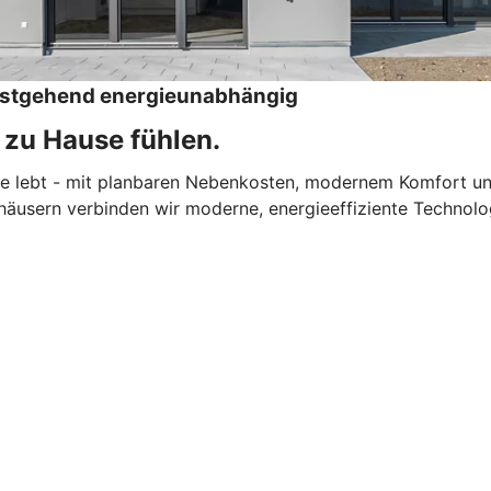
testgehend energieunabhängig
 zu Hause fühlen.
onne lebt - mit planbaren Nebenkosten, modernem Komfort u
äusern verbinden wir moderne, energieeffiziente Technolo