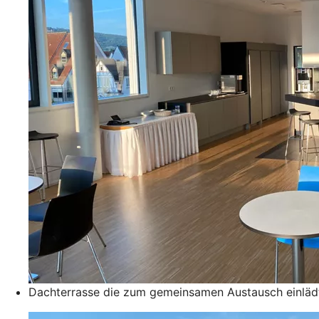
Dachterrasse die zum gemeinsamen Austausch einläd