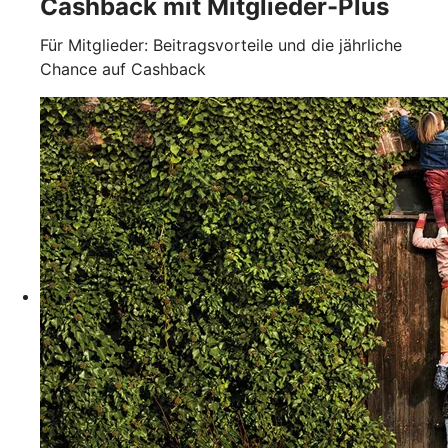
Cashback mit Mitglieder-Plus
Für Mitglieder: Beitragsvorteile und die jährliche
Chance auf Cashback