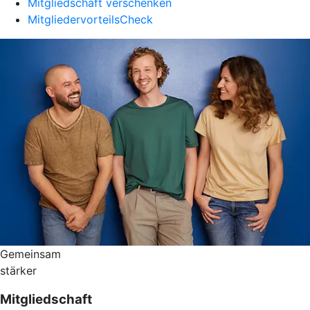
Mitgliedschaft verschenken
MitgliedervorteilsCheck
Gemeinsam
stärker
Mitgliedschaft