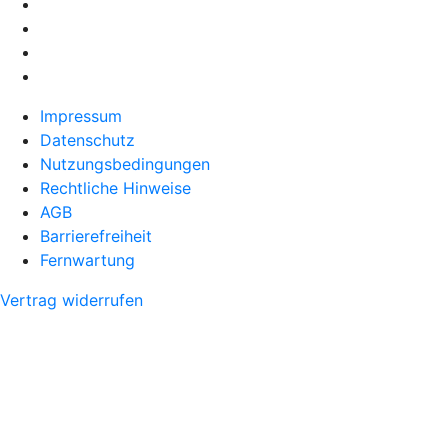
Impressum
Datenschutz
Nutzungsbedingungen
Rechtliche Hinweise
AGB
Barrierefreiheit
Fernwartung
Vertrag widerrufen