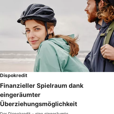
Dispokredit
Finanzieller Spielraum dank
eingeräumter
Überziehungsmöglichkeit
Der Dispokredit – eine eingeräumte