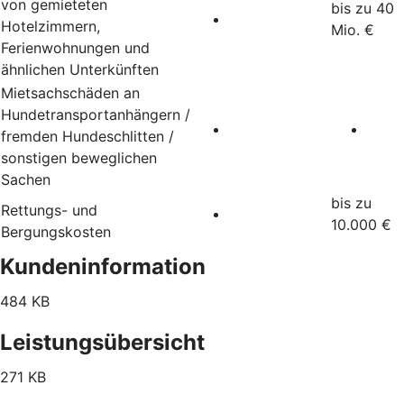
von gemieteten
bis zu 40
Hotelzimmern,
Mio. €
Ferienwohnungen und
ähnlichen Unterkünften
Mietsachschäden an
Hundetransportanhängern /
fremden Hundeschlitten /
sonstigen beweglichen
Sachen
bis zu
Rettungs- und
10.000 €
Bergungskosten
Kundeninformation
484 KB
Leistungsübersicht
271 KB