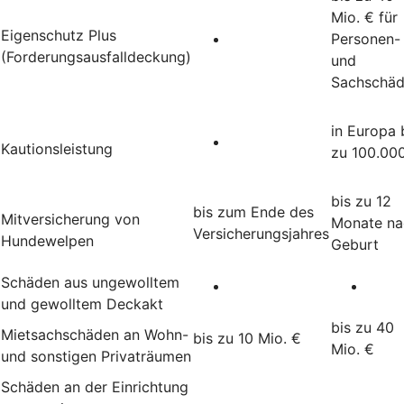
Mio. € für
Eigenschutz Plus
Personen-
(Forderungsausfalldeckung)
und
Sachschä
in Europa 
Kautionsleistung
zu 100.00
bis zu 12
bis zum Ende des
Mitversicherung von
Monate na
Versicherungsjahres
Hundewelpen
Geburt
Schäden aus ungewolltem
und gewolltem Deckakt
bis zu 40
Mietsachschäden an Wohn-
bis zu 10 Mio. €
Mio. €
und sonstigen Privaträumen
Schäden an der Einrichtung