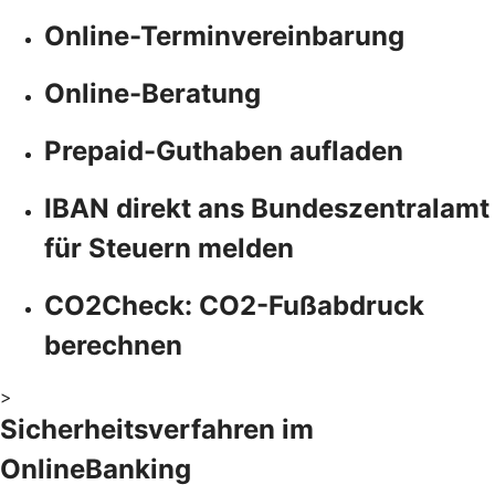
Online-Terminvereinbarung
Online-Beratung
Prepaid-Guthaben aufladen
IBAN direkt ans Bundeszentralamt
für Steuern melden
CO2Check: CO2-Fußabdruck
berechnen
>
Sicherheitsverfahren im
OnlineBanking