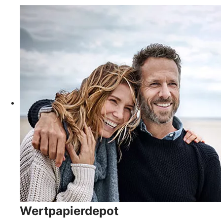
Wertpapierdepot