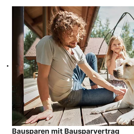
Bausparen mit Bausparvertrag